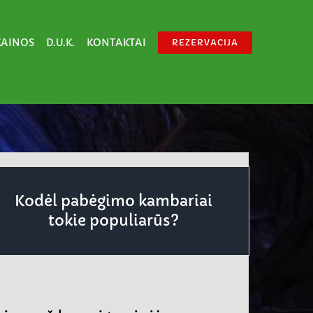
KAINOS
D.U.K.
KONTAKTAI
REZERVACIJA
Kodėl pabėgimo kambariai
tokie populiarūs?