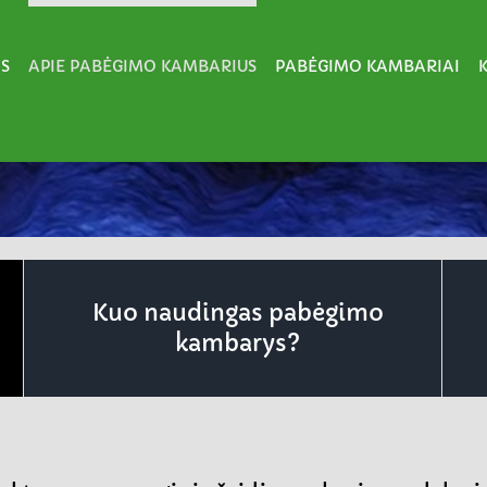
S
APIE PABĖGIMO KAMBARIUS
PABĖGIMO KAMBARIAI
Kuo naudingas pabėgimo
kambarys?